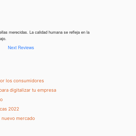
ellas merecidas. La calidad humana se refleja en la 
ajo.
Next Reviews
por los consumidores
para digitalizar tu empresa
do
rcas 2022
l nuevo mercado