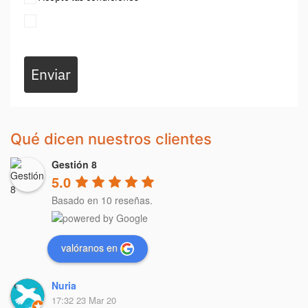
Enviar
Qué dicen nuestros clientes
Gestión 8
5.0
Basado en 10 reseñas.
valóranos en
Nuria
17:32 23 Mar 20