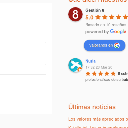
Gestión 8
5.0
Basado en 10 reseñas.
valóranos en
Nuria
17:32 23 Mar 20
5 estr
profesionalidad de su trab
Últimas noticias
Los valores más apreciados 
Kit digital: Las subvenciones 