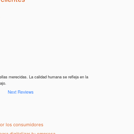
ellas merecidas. La calidad humana se refleja en la 
ajo.
Next Reviews
por los consumidores
para digitalizar tu empresa