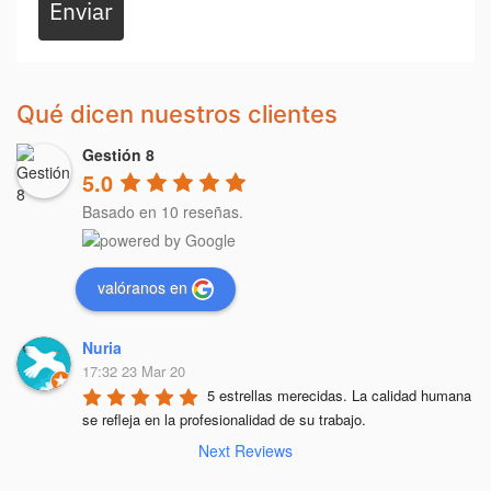
Enviar
Qué dicen nuestros clientes
Gestión 8
5.0
Basado en 10 reseñas.
valóranos en
Nuria
17:32 23 Mar 20
5 estrellas merecidas. La calidad humana 
se refleja en la profesionalidad de su trabajo.
Next Reviews