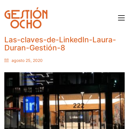
Las-claves-de-LinkedIn-Laura-
Duran-Gestión-8
agosto 25, 2020