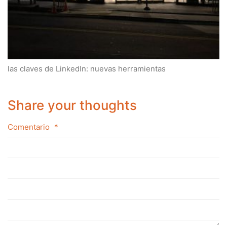
las claves de LinkedIn: nuevas herramientas
Share your thoughts
Comentario
*