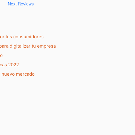
Next Reviews
por los consumidores
para digitalizar tu empresa
do
rcas 2022
l nuevo mercado