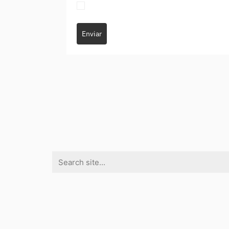
Enviar
Search
for: