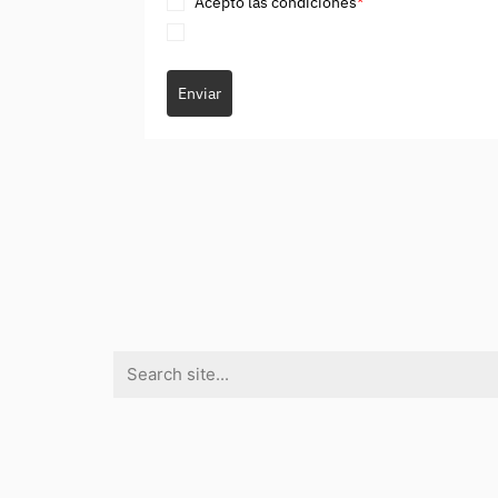
Acepto las condiciones
*
Enviar
Search
for: