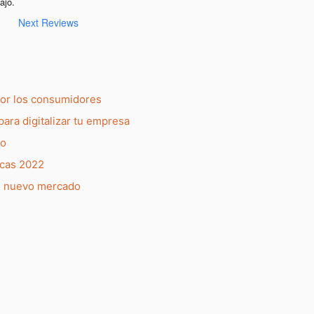
ajo.
Next Reviews
por los consumidores
para digitalizar tu empresa
do
rcas 2022
l nuevo mercado