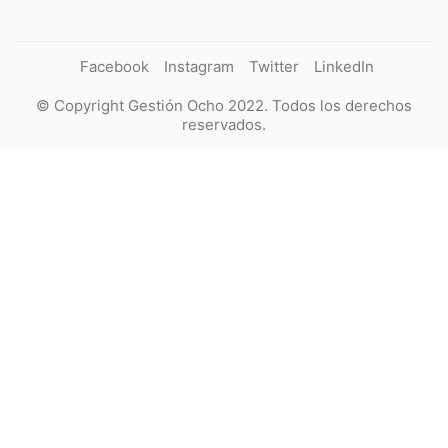
Facebook
Instagram
Twitter
LinkedIn
© Copyright Gestión Ocho 2022. Todos los derechos
reservados.