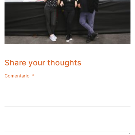
Share your thoughts
Comentario
*