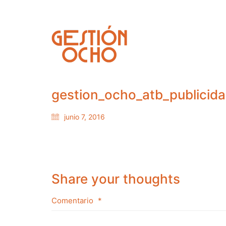
gestion_ocho_atb_publicid
junio 7, 2016
Share your thoughts
Comentario
*