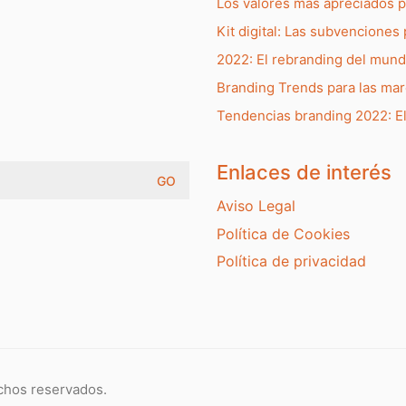
Los valores más apreciados 
Kit digital: Las subvenciones 
2022: El rebranding del mun
Branding Trends para las ma
Tendencias branding 2022: E
Enlaces de interés
Aviso Legal
Política de Cookies
Política de privacidad
chos reservados.