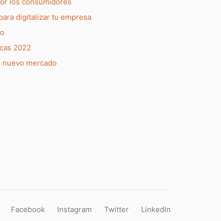
por los consumidores
para digitalizar tu empresa
do
rcas 2022
l nuevo mercado
Facebook
Instagram
Twitter
LinkedIn