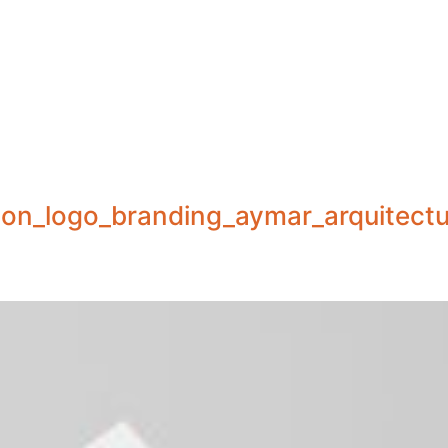
on_logo_branding_aymar_arquitect