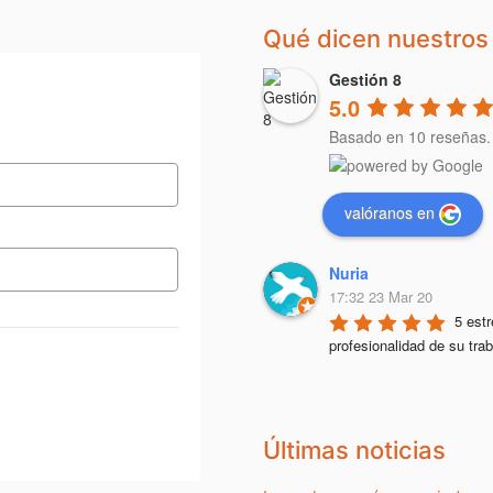
Qué dicen nuestros 
Gestión 8
5.0
Basado en 10 reseñas.
valóranos en
Nuria
17:32 23 Mar 20
5 estr
profesionalidad de su trab
Últimas noticias