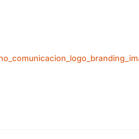
eno_comunicacion_logo_branding_i