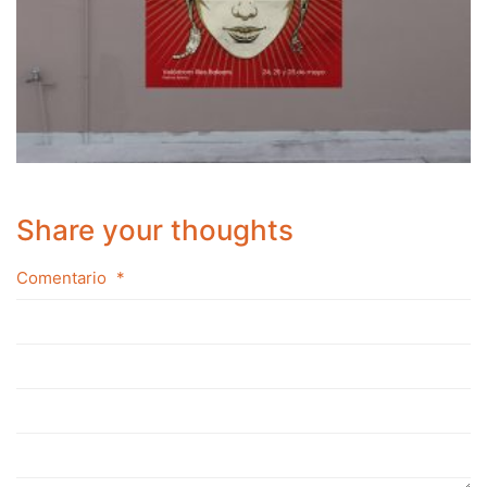
Share your thoughts
Comentario
*