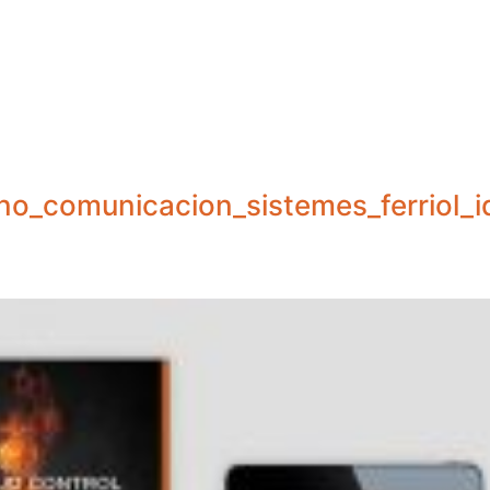
no_comunicacion_sistemes_ferriol_i