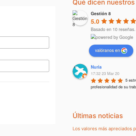
Qué dicen nuestros 
Gestión 8
5.0
Basado en 10 reseñas.
valóranos en
Nuria
17:32 23 Mar 20
5 estr
profesionalidad de su trab
Últimas noticias
Los valores más apreciados 