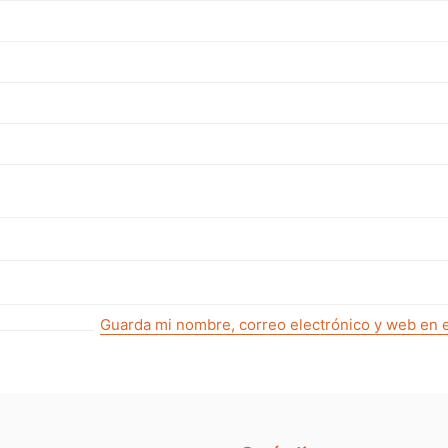
Guarda mi nombre, correo electrónico y web en 