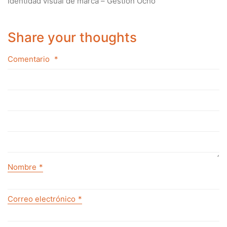
Identidad visual de marca – Gestión Ocho
Share your thoughts
Comentario
*
Nombre
*
Correo electrónico
*