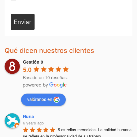
Enviar
Qué dicen nuestros clientes
Gestión 8
5.0
Basado en 10 reseñas.
valóranos en
Nuria
6 years ago
5 estrellas merecidas. La calidad humana 
se refleja en la profesionalidad de su trabajo.