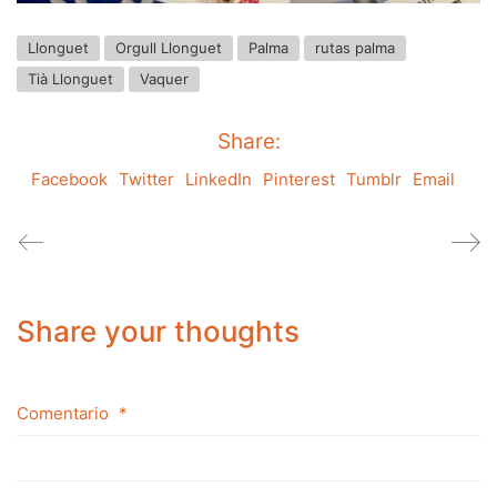
Llonguet
Orgull Llonguet
Palma
rutas palma
Tià Llonguet
Vaquer
Share:
Facebook
Twitter
LinkedIn
Pinterest
Tumblr
Email
Share your thoughts
Comentario
*