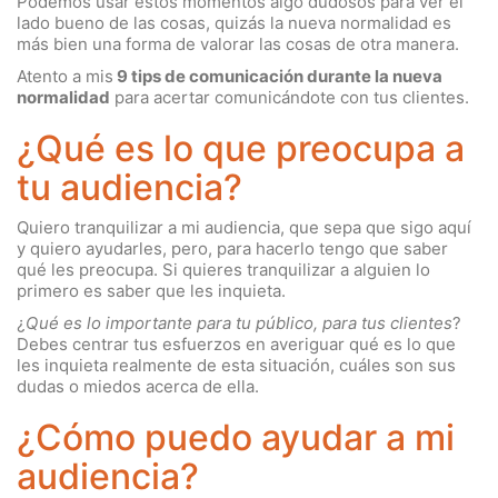
Podemos usar estos momentos algo dudosos para ver el
lado bueno de las cosas, quizás la nueva normalidad es
más bien una forma de valorar las cosas de otra manera.
Atento a mis
9 tips de comunicación durante la nueva
normalidad
para acertar comunicándote con tus clientes.
¿Qué es lo que preocupa a
tu audiencia?
Quiero tranquilizar a mi audiencia, que sepa que sigo aquí
y quiero ayudarles, pero, para hacerlo tengo que saber
qué les preocupa. Si quieres tranquilizar a alguien lo
primero es saber que les inquieta.
¿
Qué es lo importante para tu público, para tus clientes
?
Debes centrar tus esfuerzos en averiguar qué es lo que
les inquieta realmente de esta situación, cuáles son sus
dudas o miedos acerca de ella.
¿Cómo puedo ayudar a mi
audiencia?