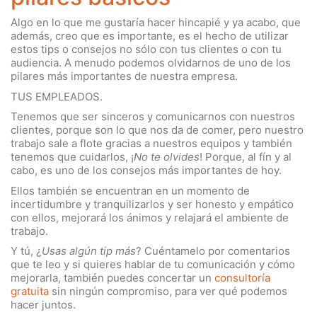
Algo en lo que me gustaría hacer hincapié y ya acabo, que
además, creo que es importante, es el hecho de utilizar
estos tips o consejos no sólo con tus clientes o con tu
audiencia. A menudo podemos olvidarnos de uno de los
pilares más importantes de nuestra empresa.
TUS EMPLEADOS.
Tenemos que ser sinceros y comunicarnos con nuestros
clientes, porque son lo que nos da de comer, pero nuestro
trabajo sale a flote gracias a nuestros equipos y también
tenemos que cuidarlos, ¡
No te olvides
! Porque, al fín y al
cabo, es uno de los consejos más importantes de hoy.
Ellos también se encuentran en un momento de
incertidumbre y tranquilizarlos y ser honesto y empático
con ellos, mejorará los ánimos y relajará el ambiente de
trabajo.
Y tú, ¿
Usas algún tip más
? Cuéntamelo por comentarios
que te leo y si quieres hablar de tu comunicación y cómo
mejorarla, también puedes concertar un
consultoría
gratuita
sin ningún compromiso, para ver qué podemos
hacer juntos.