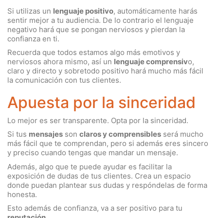
Si utilizas un
lenguaje positivo
, automáticamente harás
sentir mejor a tu audiencia. De lo contrario el lenguaje
negativo hará que se pongan nerviosos y pierdan la
confianza en ti.
Recuerda que todos estamos algo más emotivos y
nerviosos ahora mismo, así un
lenguaje comprensiv
o,
claro y directo y sobretodo positivo hará mucho más fácil
la comunicación con tus clientes.
Apuesta por la sinceridad
Lo mejor es ser transparente. Opta por la sinceridad.
Si tus
mensajes
son
claros y comprensibles
será mucho
más fácil que te comprendan, pero si además eres sincero
y preciso cuando tengas que mandar un mensaje.
Además, algo que te puede ayudar es facilitar la
exposición de dudas de tus clientes. Crea un espacio
donde puedan plantear sus dudas y respóndelas de forma
honesta.
Esto además de confianza, va a ser positivo para tu
reputación
.